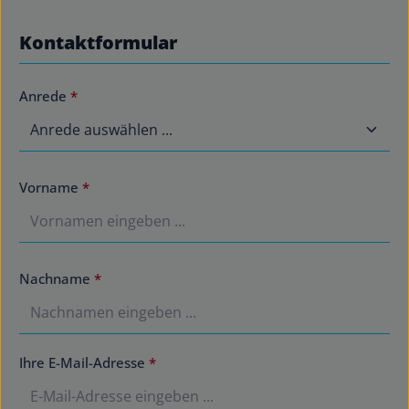
Kontaktformular
Anrede
*
Vorname
*
Nachname
*
Ihre E-Mail-Adresse
*