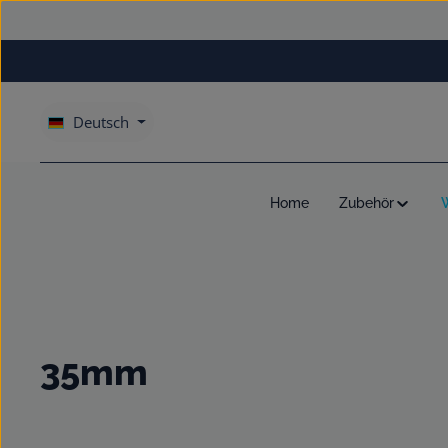
um Hauptinhalt springen
Zur Hauptnavigation springen
Deutsch
Home
Zubehör
35mm