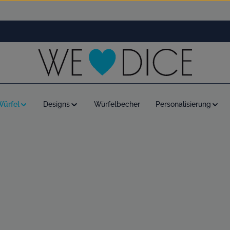
Würfel
Designs
Würfelbecher
Personalisierung