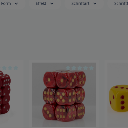
Form
Effekt
Schriftart
Schrift
 5 Sternen
hschnittliche Bewertung von 0 von 5 Sternen
Durchschnittliche Bewertung