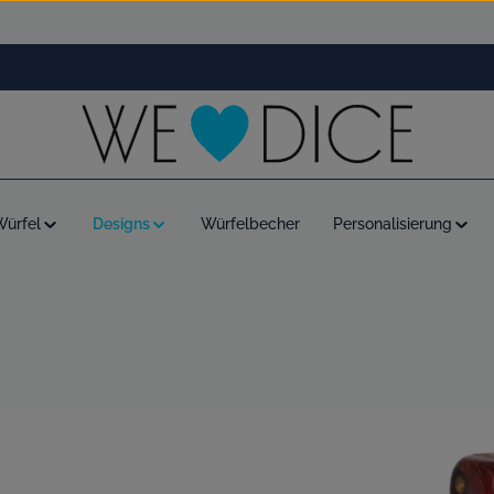
Würfel
Designs
Würfelbecher
Personalisierung