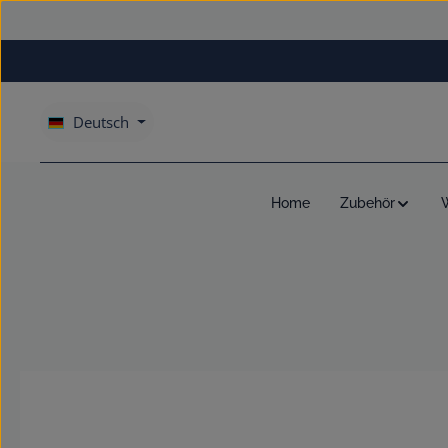
um Hauptinhalt springen
Zur Hauptnavigation springen
Deutsch
Home
Zubehör