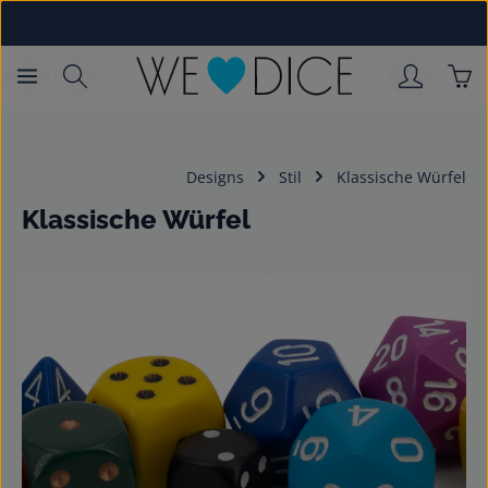
Zum Hauptinhalt springen
War
Designs
Stil
Klassische Würfel
Klassische Würfel