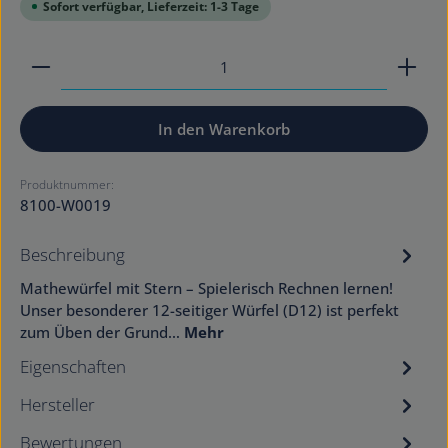
Sofort verfügbar, Lieferzeit: 1-3 Tage
Produkt Anzahl: Gib den gewünschten Wert ein od
In den Warenkorb
Produktnummer:
8100-W0019
Beschreibung
Mathewürfel mit Stern – Spielerisch Rechnen lernen!
Unser besonderer 12-seitiger Würfel (D12) ist perfekt
zum Üben der Grund…
Mehr
Eigenschaften
Hersteller
Bewertungen