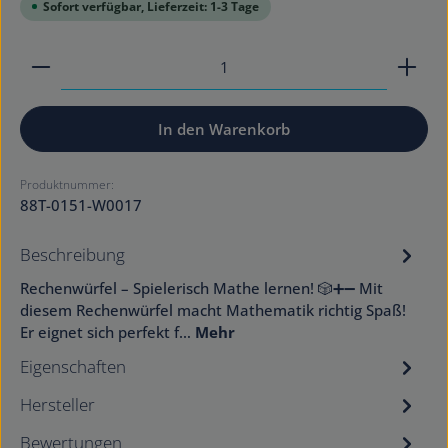
Sofort verfügbar, Lieferzeit: 1-3 Tage
Produkt Anzahl: Gib den gewünschten Wert ein od
In den Warenkorb
Produktnummer:
88T-0151-W0017
Beschreibung
Rechenwürfel – Spielerisch Mathe lernen! 🎲➕➖ Mit
diesem Rechenwürfel macht Mathematik richtig Spaß!
Er eignet sich perfekt f…
Mehr
Eigenschaften
Hersteller
Bewertungen