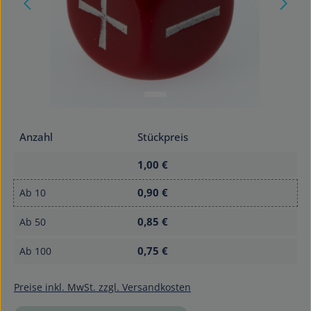
Anzahl
Stückpreis
1,00 €
0,90 €
Ab
10
0,85 €
Ab
50
0,75 €
Ab
100
Preise inkl. MwSt. zzgl. Versandkosten