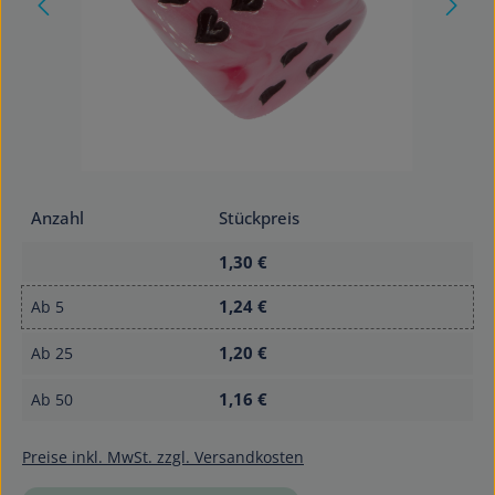
Anzahl
Stückpreis
1,30 €
1,24 €
Ab
5
1,20 €
Ab
25
1,16 €
Ab
50
Preise inkl. MwSt. zzgl. Versandkosten