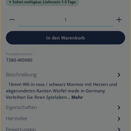
Sofort verfügbar, Lieferzeit: 1-3 Tage
Produkt Anzahl: Gib den gewünschten Wert ein od
In den Warenkorb
Produktnummer:
7380-W0080
Beschreibung
16mm W6 in rosa / schwarz Marmor mit Herzen und
abgerundeten Kanten Würfel made in Germany
Verleihen Sie Ihren Spielaben…
Mehr
Eigenschaften
Hersteller
Bewertungen