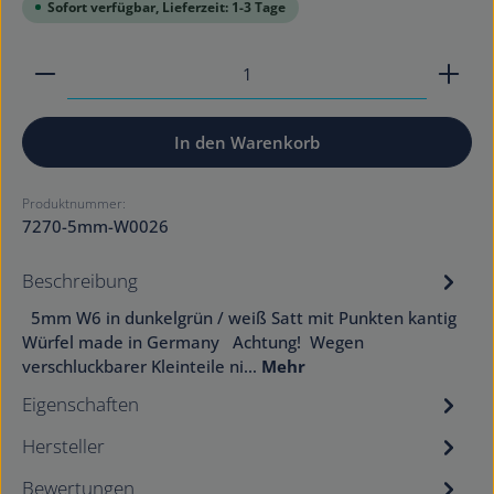
Sofort verfügbar, Lieferzeit: 1-3 Tage
Produkt Anzahl: Gib den gewünschten Wert ein od
In den Warenkorb
Produktnummer:
7270-5mm-W0026
Beschreibung
5mm W6 in dunkelgrün / weiß Satt mit Punkten kantig
Würfel made in Germany Achtung! Wegen
verschluckbarer Kleinteile ni…
Mehr
Eigenschaften
Hersteller
Bewertungen