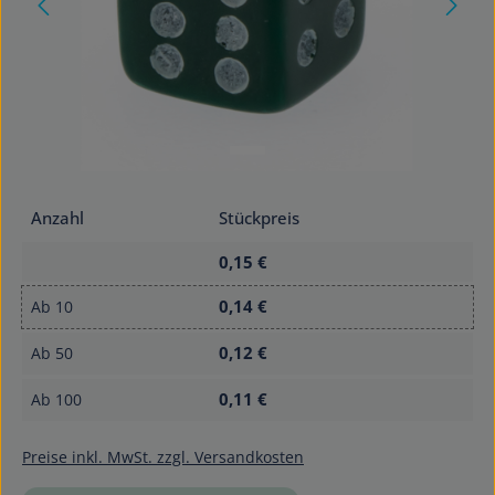
Anzahl
Stückpreis
0,15 €
0,14 €
Ab
10
0,12 €
Ab
50
0,11 €
Ab
100
Preise inkl. MwSt. zzgl. Versandkosten