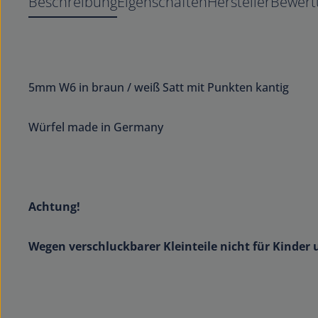
Beschreibung
Eigenschaften
Hersteller
Bewert
5mm W6 in braun / weiß Satt mit Punkten kantig
Würfel made in Germany
Achtung!
Wegen verschluckbarer Kleinteile nicht für Kinder 