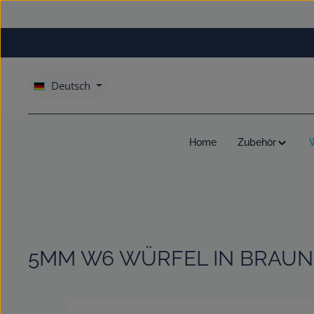
um Hauptinhalt springen
Zur Hauptnavigation springen
Deutsch
Home
Zubehör
5MM W6 WÜRFEL IN BRAUN 
Bildergalerie überspringen