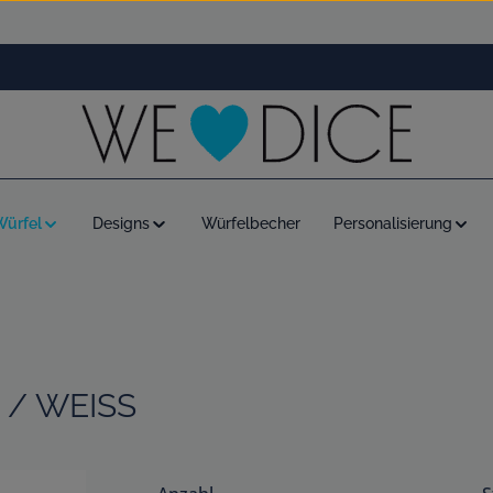
Würfel
Designs
Würfelbecher
Personalisierung
/ WEISS