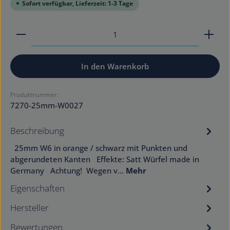
Sofort verfügbar, Lieferzeit: 1-3 Tage
Produkt Anzahl: Gib den gewünschten Wert ein od
In den Warenkorb
Produktnummer:
7270-25mm-W0027
Beschreibung
25mm W6 in orange / schwarz mit Punkten und
abgerundeten Kanten Effekte: Satt Würfel made in
Germany Achtung! Wegen v…
Mehr
Eigenschaften
Hersteller
Bewertungen