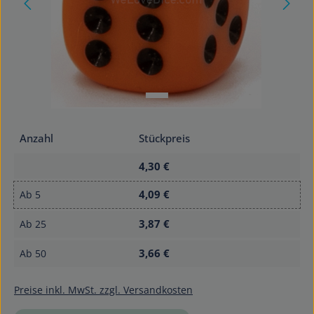
Anzahl
Stückpreis
4,30 €
4,09 €
Ab
5
3,87 €
Ab
25
3,66 €
Ab
50
Preise inkl. MwSt. zzgl. Versandkosten