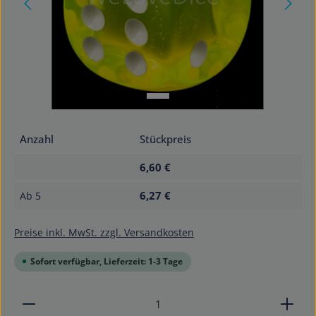
Anzahl
Stückpreis
6,60 €
6,27 €
Ab
5
Preise inkl. MwSt. zzgl. Versandkosten
Sofort verfügbar, Lieferzeit: 1-3 Tage
Produkt Anzahl: Gib den gewünschten Wert ein od