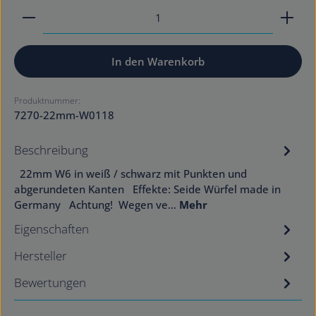
Produkt Anzahl: Gib den gewünschten Wert ein od
In den Warenkorb
Produktnummer:
7270-22mm-W0118
Beschreibung
22mm W6 in weiß / schwarz mit Punkten und
abgerundeten Kanten Effekte: Seide Würfel made in
Germany Achtung! Wegen ve…
Mehr
Eigenschaften
Hersteller
Bewertungen