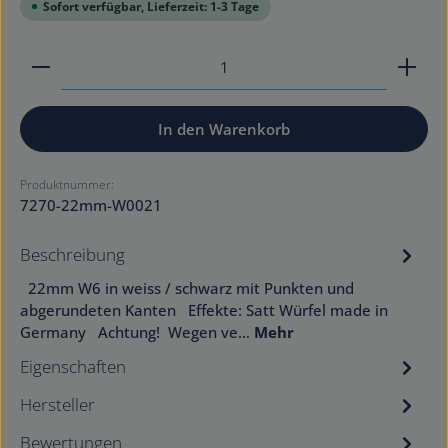
Sofort verfügbar, Lieferzeit: 1-3 Tage
Produkt Anzahl: Gib den gewünschten Wert ein od
In den Warenkorb
Produktnummer:
7270-22mm-W0021
Beschreibung
22mm W6 in weiss / schwarz mit Punkten und
abgerundeten Kanten Effekte: Satt Würfel made in
Germany Achtung! Wegen ve…
Mehr
Eigenschaften
Hersteller
Bewertungen