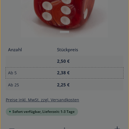
Anzahl
Stückpreis
2,50 €
2,38 €
Ab
5
2,25 €
Ab
25
Preise inkl. MwSt. zzgl. Versandkosten
Sofort verfügbar, Lieferzeit: 1-3 Tage
Produkt Anzahl: Gib den gewünschten Wert ein od