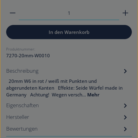
Produkt Anzahl: Gib den gewünschten Wert ein od
In den Warenkorb
Produktnummer:
7270-20mm-W0010
Beschreibung
20mm W6 in rot / weiß mit Punkten und
abgerundeten Kanten Effekte: Seide Würfel made in
Germany Achtung! Wegen versch…
Mehr
Eigenschaften
Hersteller
Bewertungen