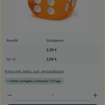
Anzahl
Stückpreis
2,20 €
2,09 €
Ab
10
Preise inkl. MwSt. zzgl. Versandkosten
Sofort verfügbar, Lieferzeit: 1-3 Tage
Produkt Anzahl: Gib den gewünschten Wert ein od