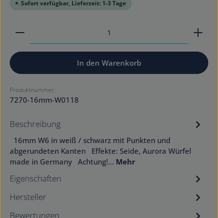
Sofort verfügbar, Lieferzeit: 1-3 Tage
Produkt Anzahl: Gib den gewünschten Wert ein od
In den Warenkorb
Produktnummer:
7270-16mm-W0118
Beschreibung
16mm W6 in weiß / schwarz mit Punkten und
abgerundeten Kanten Effekte: Seide, Aurora Würfel
made in Germany Achtung!…
Mehr
Eigenschaften
Hersteller
Bewertungen