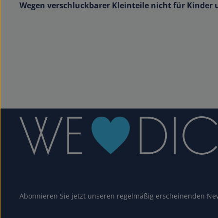
Wegen verschluckbarer Kleinteile nicht für Kinder 
Abonnieren Sie jetzt unseren regelmäßig erscheinenden New