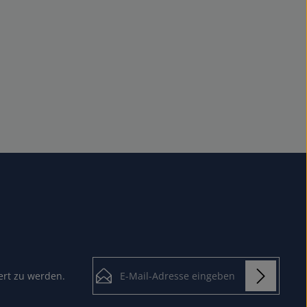
E-Mail-Adresse*
ert zu werden.