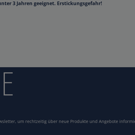
unter 3 Jahren geeignet. Erstickungsgefahr!
sletter, um rechtzeitig über neue Produkte und Angebote informi