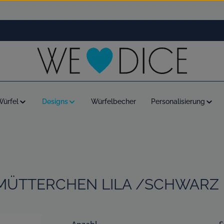
Würfel
Designs
Würfelbecher
Personalisierung
FMÜTTERCHEN LILA /SCHWARZ