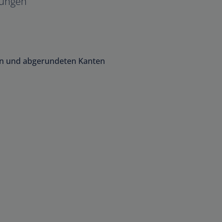
ungen
en und abgerundeten Kanten