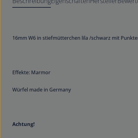
Beschreibung
Eigenschaften
Hersteller
Bewert
16mm W6 in stiefmütterchen lila /schwarz mit Punkt
Effekte: Marmor
Würfel made in Germany
Achtung!