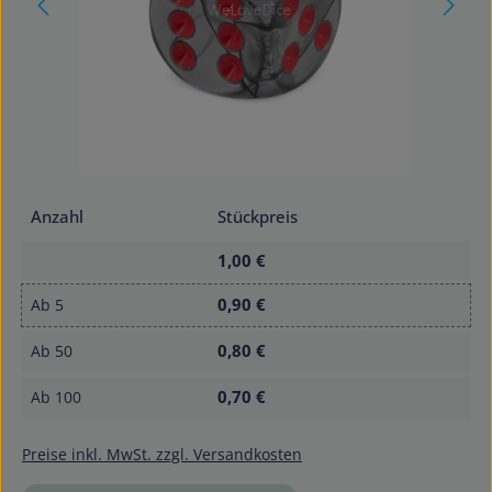
Anzahl
Stückpreis
1,00 €
0,90 €
Ab
5
0,80 €
Ab
50
0,70 €
Ab
100
Preise inkl. MwSt. zzgl. Versandkosten