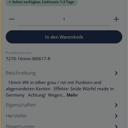
Sofort verfügbar, Lieferzeit: 1-3 Tage
Produkt Anzahl: Gib den gewünschten Wert ein od
In den Warenkorb
Produktnummer:
7270-16mm-W0617-R
Beschreibung
16mm W6 in silber grau / rot mit Punkten und
abgerundeten Kanten Effekte: Seide Würfel made in
Germany Achtung! Wegen…
Mehr
Eigenschaften
Hersteller
Bewertungen