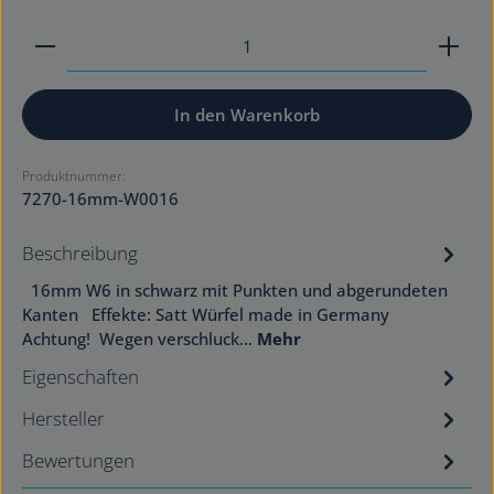
Produkt Anzahl: Gib den gewünschten Wert ein od
In den Warenkorb
Produktnummer:
7270-16mm-W0016
Beschreibung
16mm W6 in schwarz mit Punkten und abgerundeten
Kanten Effekte: Satt Würfel made in Germany
Achtung! Wegen verschluck…
Mehr
Eigenschaften
Hersteller
Bewertungen