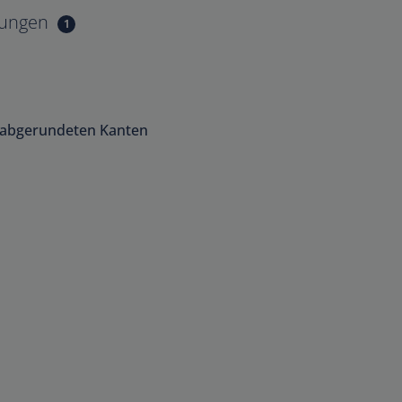
tungen
1
 abgerundeten Kanten