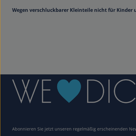
Wegen verschluckbarer Kleinteile nicht für Kinder 
Abonnieren Sie jetzt unseren regelmäßig erscheinenden New