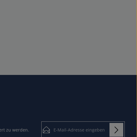
E-Mail-Adresse*
ert zu werden.