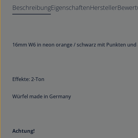
Beschreibung
Eigenschaften
Hersteller
Bewer
16mm W6 in neon orange / schwarz mit Punkten und
Effekte: 2-Ton
Würfel made in Germany
Achtung!