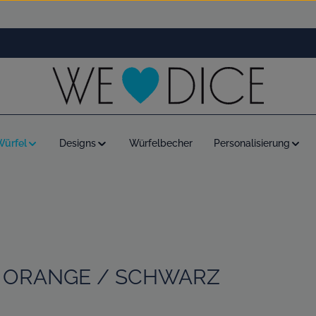
Würfel
Designs
Würfelbecher
Personalisierung
 ORANGE / SCHWARZ