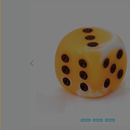
Bildergalerie überspringen