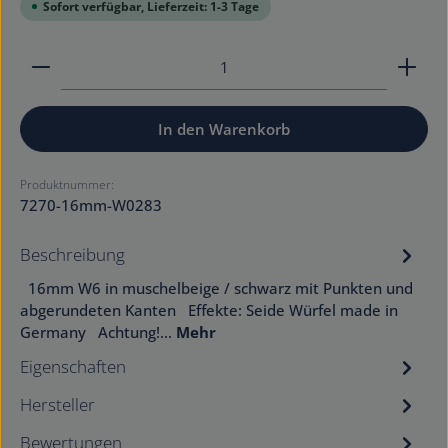
Sofort verfügbar, Lieferzeit: 1-3 Tage
Produkt Anzahl: Gib den gewünschten Wert ein od
In den Warenkorb
Produktnummer:
7270-16mm-W0283
Beschreibung
16mm W6 in muschelbeige / schwarz mit Punkten und
abgerundeten Kanten Effekte: Seide Würfel made in
Germany Achtung!…
Mehr
Eigenschaften
Hersteller
Bewertungen