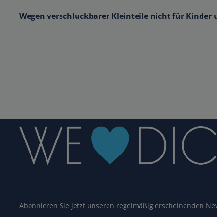
Wegen verschluckbarer Kleinteile nicht für Kinder 
Abonnieren Sie jetzt unseren regelmäßig erscheinenden New