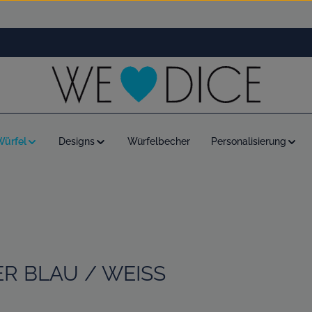
Würfel
Designs
Würfelbecher
Personalisierung
R BLAU / WEISS