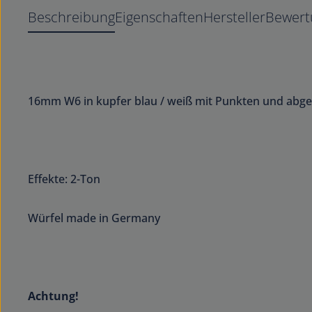
Beschreibung
Eigenschaften
Hersteller
Bewer
16mm W6 in kupfer blau / weiß mit Punkten und abg
Effekte: 2-Ton
Würfel made in Germany
Achtung!