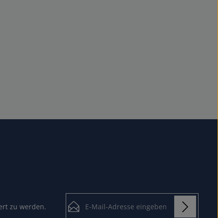
E-Mail-Adresse*
ert zu werden.