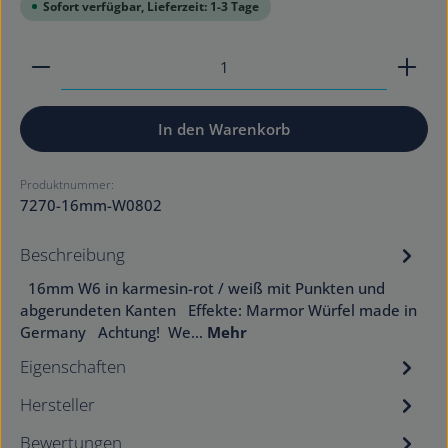
Sofort verfügbar, Lieferzeit: 1-3 Tage
Produkt Anzahl: Gib den gewünschten Wert ein od
In den Warenkorb
Produktnummer:
7270-16mm-W0802
Beschreibung
16mm W6 in karmesin-rot / weiß mit Punkten und
abgerundeten Kanten Effekte: Marmor Würfel made in
Germany Achtung! We…
Mehr
Eigenschaften
Hersteller
Bewertungen