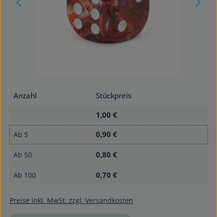
Anzahl
Stückpreis
1,00 €
0,90 €
Ab
5
0,80 €
Ab
50
0,70 €
Ab
100
Preise inkl. MwSt. zzgl. Versandkosten