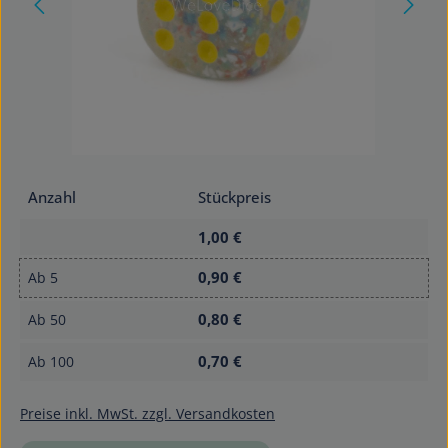
Anzahl
Stückpreis
1,00 €
0,90 €
Ab
5
0,80 €
Ab
50
0,70 €
Ab
100
Preise inkl. MwSt. zzgl. Versandkosten