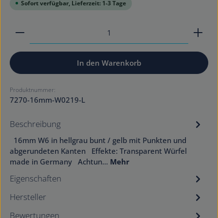
Sofort verfügbar, Lieferzeit: 1-3 Tage
Produkt Anzahl: Gib den gewünschten Wert ein od
In den Warenkorb
Produktnummer:
7270-16mm-W0219-L
Beschreibung
16mm W6 in hellgrau bunt / gelb mit Punkten und
abgerundeten Kanten Effekte: Transparent Würfel
made in Germany Achtun…
Mehr
Eigenschaften
Hersteller
Bewertungen