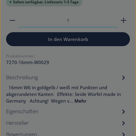
Sofort verfügbar, Lieferzeit: 1-3 Tage
Produkt Anzahl: Gib den gewünschten Wert ein od
In den Warenkorb
Produktnummer:
7270-16mm-W0029
Beschreibung
16mm W6 in goldgelb / weiß mit Punkten und
abgerundeten Kanten Effekte: Seide Würfel made in
Germany Achtung! Wegen v…
Mehr
Eigenschaften
Hersteller
Bewertungen