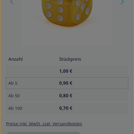
Anzahl
Stückpreis
1,00 €
0,90 €
Ab
5
0,80 €
Ab
50
0,70 €
Ab
100
Preise inkl. MwSt. zzgl. Versandkosten