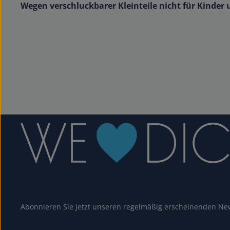
Wegen verschluckbarer Kleinteile nicht für Kinder 
Abonnieren Sie jetzt unseren regelmäßig erscheinenden New