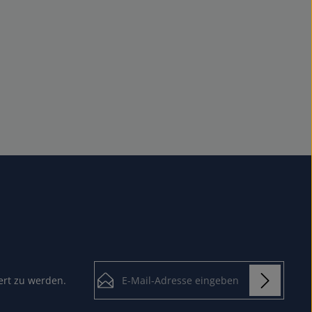
E-Mail-Adresse*
ert zu werden.