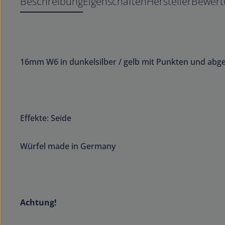
Beschreibung
Eigenschaften
Hersteller
Bewert
16mm W6 in dunkelsilber / gelb mit Punkten und ab
Effekte: Seide
Würfel made in Germany
Achtung!