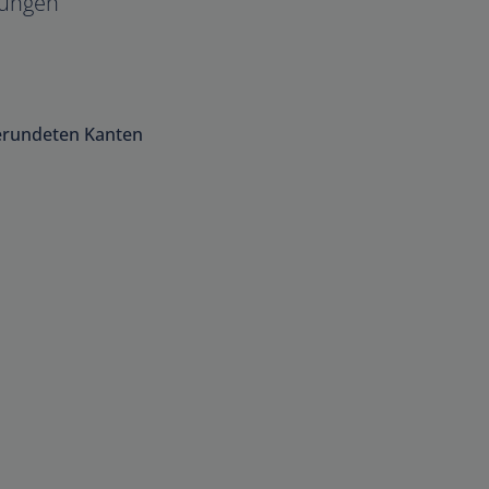
ungen
gerundeten Kanten