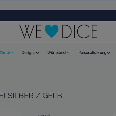
Würfel
Designs
Würfelbecher
Personalisierung
LSILBER / GELB