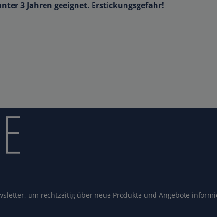
unter 3 Jahren geeignet. Erstickungsgefahr!
sletter, um rechtzeitig über neue Produkte und Angebote informi