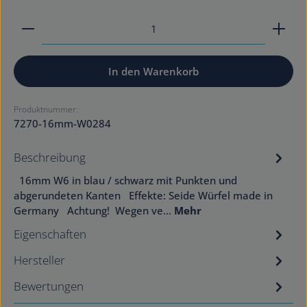
Produkt Anzahl: Gib den gewünschten Wert ein od
In den Warenkorb
Produktnummer:
7270-16mm-W0284
Beschreibung
16mm W6 in blau / schwarz mit Punkten und
abgerundeten Kanten Effekte: Seide Würfel made in
Germany Achtung! Wegen ve…
Mehr
Eigenschaften
Hersteller
Bewertungen