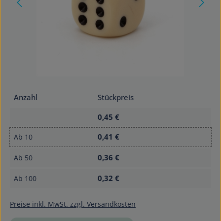
Anzahl
Stückpreis
0,45 €
0,41 €
Ab
10
0,36 €
Ab
50
0,32 €
Ab
100
Preise inkl. MwSt. zzgl. Versandkosten