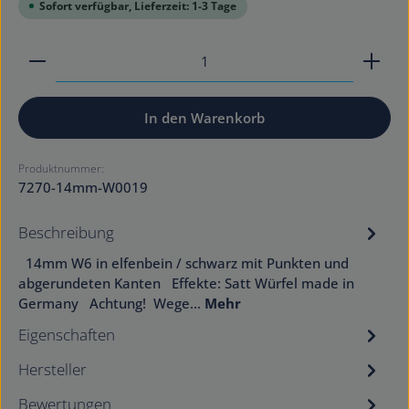
Sofort verfügbar, Lieferzeit: 1-3 Tage
Produkt Anzahl: Gib den gewünschten Wert ein od
In den Warenkorb
Produktnummer:
7270-14mm-W0019
Beschreibung
14mm W6 in elfenbein / schwarz mit Punkten und
abgerundeten Kanten Effekte: Satt Würfel made in
Germany Achtung! Wege…
Mehr
Eigenschaften
Hersteller
Bewertungen