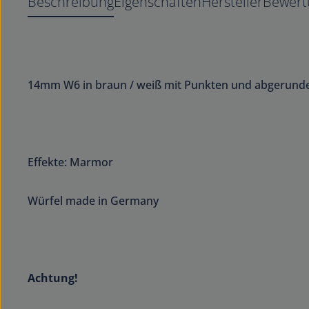
Beschreibung
Eigenschaften
Hersteller
Bewert
14mm W6 in braun / weiß mit Punkten und abgerund
Effekte: Marmor
Würfel made in Germany
Achtung!