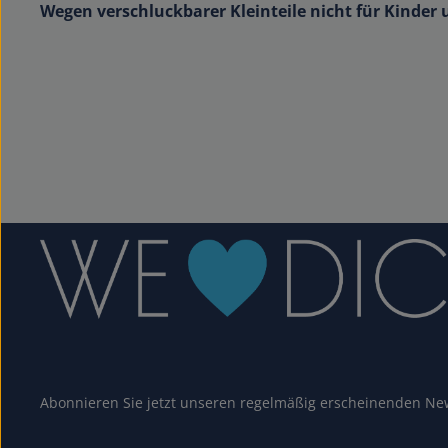
Wegen verschluckbarer Kleinteile nicht für Kinder 
Abonnieren Sie jetzt unseren regelmäßig erscheinenden New