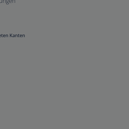
ungen
eten Kanten