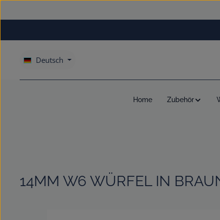
um Hauptinhalt springen
Zur Hauptnavigation springen
Deutsch
Home
Zubehör
14MM W6 WÜRFEL IN BRAUN
Bildergalerie überspringen