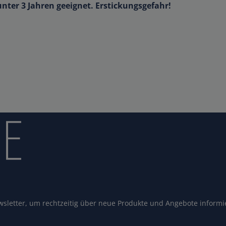
unter 3 Jahren geeignet. Erstickungsgefahr!
sletter, um rechtzeitig über neue Produkte und Angebote informi