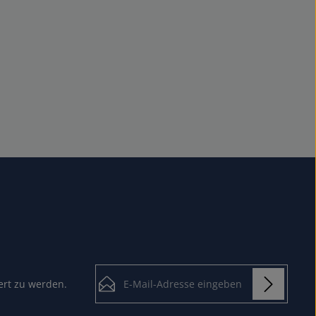
E-Mail-Adresse*
ert zu werden.