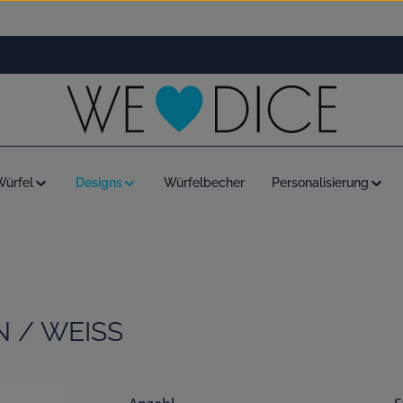
Würfel
Designs
Würfelbecher
Personalisierung
 / WEISS