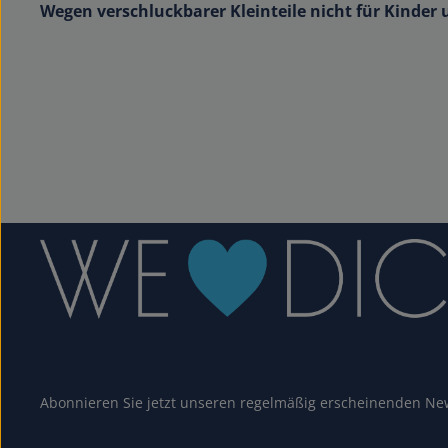
Wegen verschluckbarer Kleinteile nicht für Kinder 
Abonnieren Sie jetzt unseren regelmäßig erscheinenden New