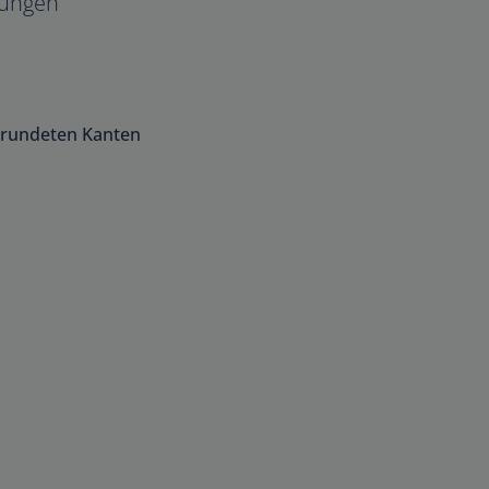
ungen
erundeten Kanten