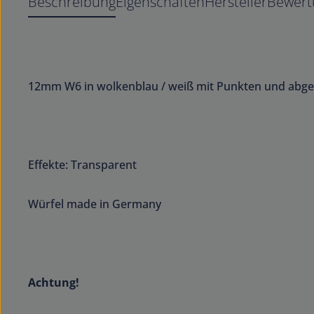
Beschreibung
Eigenschaften
Hersteller
Bewert
12mm W6 in wolkenblau / weiß mit Punkten und abg
Effekte: Transparent
Würfel made in Germany
Achtung!