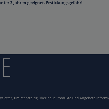
unter 3 Jahren geeignet. Erstickungsgefahr!
sletter, um rechtzeitig über neue Produkte und Angebote informi