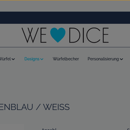
Würfel
Designs
Würfelbecher
Personalisierung
ENBLAU / WEISS