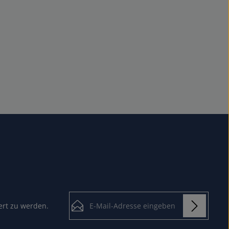
E-Mail-Adresse*
ert zu werden.