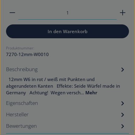
Produkt Anzahl: Gib den gewünschten Wert ein od
In den Warenkorb
Produktnummer:
7270-12mm-W0010
Beschreibung
12mm W6 in rot / weiß mit Punkten und
abgerundeten Kanten Effekte: Seide Würfel made in
Germany Achtung! Wegen versch…
Mehr
Eigenschaften
Hersteller
Bewertungen