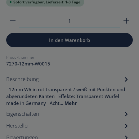
Sofort verfügbar, Lieferzeit: 1-3 Tage
Produkt Anzahl: Gib den gewünschten Wert ein od
In den Warenkorb
Produktnummer:
7270-12mm-W0015
Beschreibung
12mm W6 in rot transparent / weiß mit Punkten und
abgerundeten Kanten Effekte: Transparent Würfel
made in Germany Acht…
Mehr
Eigenschaften
Hersteller
Bewertungen