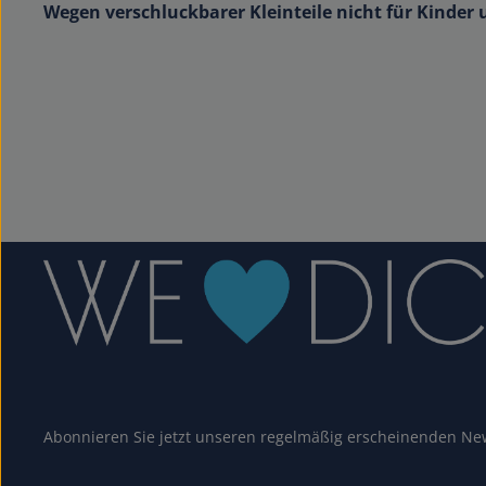
Wegen verschluckbarer Kleinteile nicht für Kinder 
Abonnieren Sie jetzt unseren regelmäßig erscheinenden New