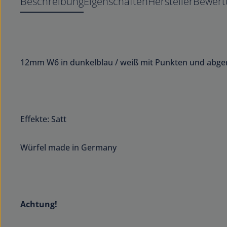
Beschreibung
Eigenschaften
Hersteller
Bewert
12mm W6 in dunkelblau / weiß mit Punkten und abg
Effekte: Satt
Würfel made in Germany
Achtung!