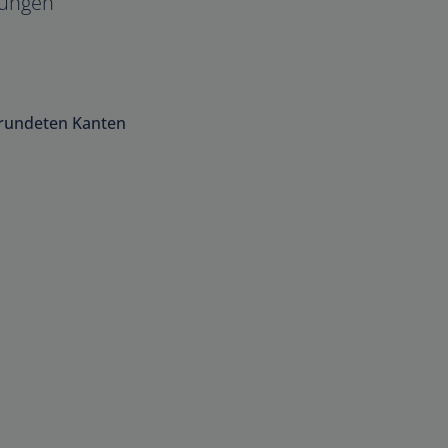
ungen
erundeten Kanten