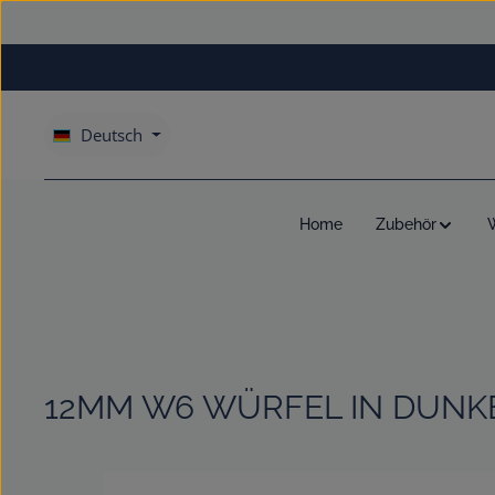
um Hauptinhalt springen
Zur Hauptnavigation springen
Deutsch
Home
Zubehör
12MM W6 WÜRFEL IN DUNK
Bildergalerie überspringen