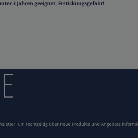
unter 3 Jahren geeignet. Erstickungsgefahr!
sletter, um rechtzeitig über neue Produkte und Angebote informi