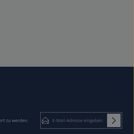
E-Mail-Adresse*
ert zu werden.