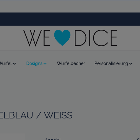
Würfel
Designs
Würfelbecher
Personalisierung
ELBLAU / WEISS