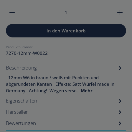
Produkt Anzahl: Gib den gewünschten Wert ein od
In den Warenkorb
Produktnummer:
7270-12mm-W0022
Beschreibung
12mm W6 in braun / weiß mit Punkten und
abgerundeten Kanten Effekte: Satt Würfel made in
Germany Achtung! Wegen versc…
Mehr
Eigenschaften
Hersteller
Bewertungen