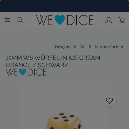
Zum Hauptinhalt springen
War
Designs
Stil
Marmorfarben
12MM W6 WÜRFEL IN ICE CREAM
ORANGE / SCHWARZ
Bildergalerie überspringen