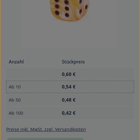
Anzahl
Stückpreis
0,60 €
0,54 €
Ab
10
0,48 €
Ab
50
0,42 €
Ab
100
Preise inkl. MwSt. zzgl. Versandkosten