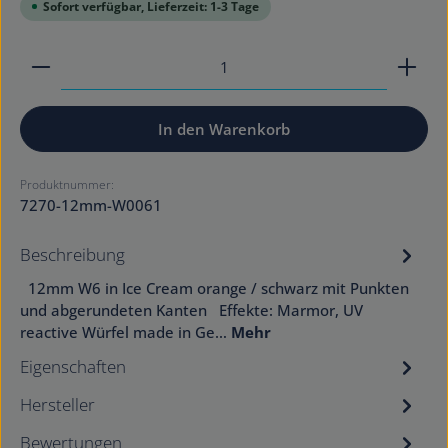
Sofort verfügbar, Lieferzeit: 1-3 Tage
Produkt Anzahl: Gib den gewünschten Wert ein od
In den Warenkorb
Produktnummer:
7270-12mm-W0061
Beschreibung
12mm W6 in Ice Cream orange / schwarz mit Punkten
und abgerundeten Kanten Effekte: Marmor, UV
reactive Würfel made in Ge…
Mehr
Eigenschaften
Hersteller
Bewertungen